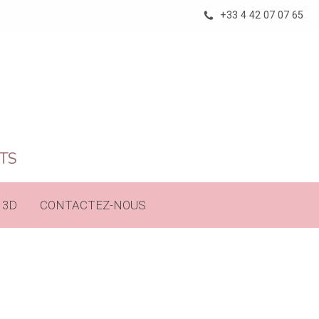
+33 4 42 07 07 65
RTS
 3D
CONTACTEZ-NOUS