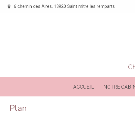
6 chemin des Aires, 13920 Saint mitre les remparts
Ch
ACCUEIL
NOTRE CABI
Plan