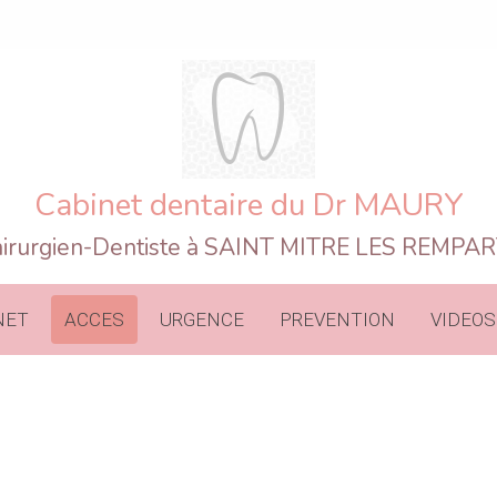
Cabinet dentaire du Dr MAURY
irurgien-Dentiste à SAINT MITRE LES REMPA
NET
ACCES
URGENCE
PREVENTION
VIDEOS